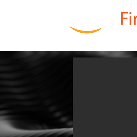
HOME
Order TV BOX