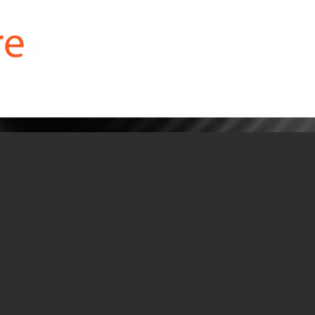
for SAMSUNG
for LG
for FireStick